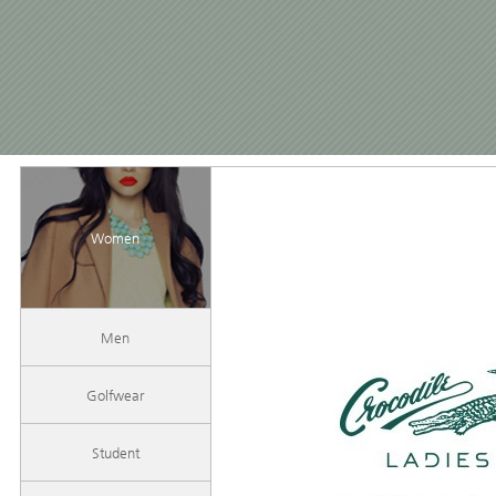
Women
Men
Golfwear
Student